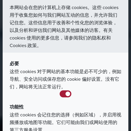
本网站会在您的计算机上存储 cookies。这些 cookies
用于收集您如何与我们网站互动的信息，并允许我们
记住您。这些信息用于改善和个性化您的浏览体验，
以及分析和评估我们网站及其他媒体的访客。有关
cookies 使用的更多信息，请参阅我们的隐私权和
Cookies 政策。
主页
职业发展
开启您的职业生涯
必要
这些 cookies 对于网站的基本功能是必不可少的，例如
导航、安全访问或保存您的 cookie 偏好设置。没有它
我们与时俱进，创造未来。我们提供国际化的工作环
们，网站将无法正常运行。
境，致力于成为行业领先解决方案专家。
功能性
这些 cookies 会记住您的选择（例如区域），并启用视
频播放或地图等功能。它们可能由我们或网站使用的
第三方服务设置。