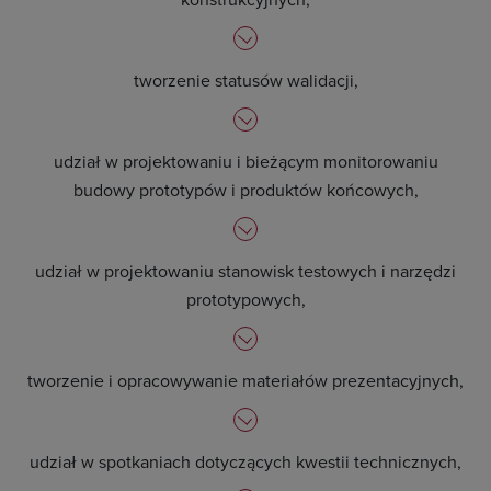
tworzenie statusów walidacji,
udział w projektowaniu i bieżącym monitorowaniu
budowy prototypów i produktów końcowych,
udział w projektowaniu stanowisk testowych i narzędzi
prototypowych,
tworzenie i opracowywanie materiałów prezentacyjnych,
udział w spotkaniach dotyczących kwestii technicznych,