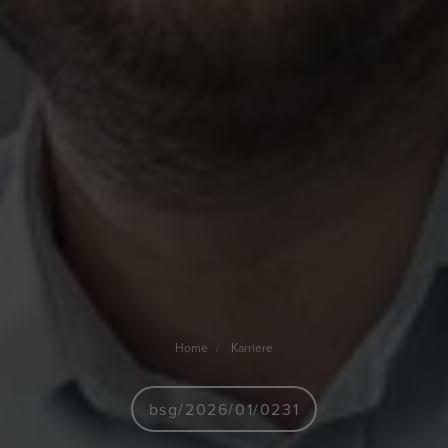
Home
Karriere
bsg/2026/01/0231