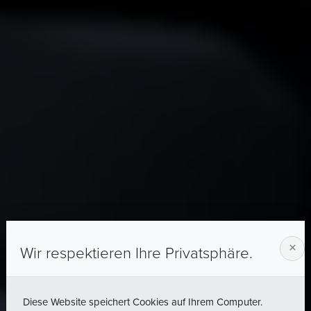
×
Wir respektieren Ihre Privatsphäre.
Diese Website speichert Cookies auf Ihrem Computer.