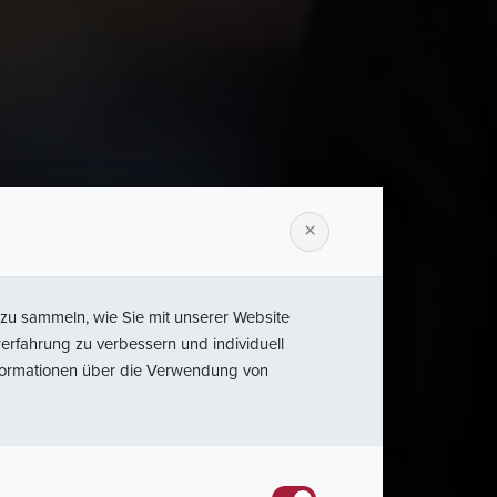
×
&
JIS
zu sammeln, wie Sie mit unserer Website
erfahrung zu verbessern und individuell
nformationen über die Verwendung von