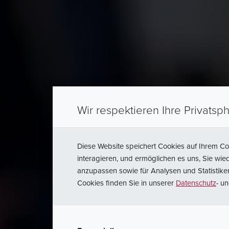
Sale
Wir respektieren Ihre Privatsph
Diese Website speichert Cookies auf Ihrem C
interagieren, und ermöglichen es uns, Sie wi
anzupassen sowie für Analysen und Statistik
Cookies finden Sie in unserer
Datenschutz
- u