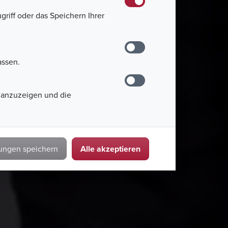
griff oder das Speichern Ihrer
assen.
 anzuzeigen und die
Alle akzeptieren
lungen speichern