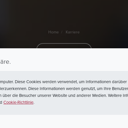
Home
Karriere
bsg/2026/05/0258
s
Manager
Metal
äre.
omputer. Diese Cookies werden verwendet, um Informationen darüber 
ederzuerkennen. Diese Informationen werden genutzt, um Ihre Benutzer
en über die Besucher unserer Website und anderer Medien. Weitere I
Zurück zur Suche
nd
Cookie-Richtlinie
.