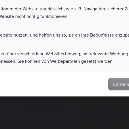
onen der Website unerlässlich, wie z. B. Navigation, sicherer Zu
bsite nicht richtig funktionieren.
ebsite nutzen, und helfen uns so, sie an Ihre Bedürfnisse anzup
lten über verschiedene Websites hinweg, um relevante Werbung
messen. Sie können von Werbepartnern gesetzt werden.
Einstel