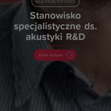
bsg/2026/05/0259
Stanowisko
specjalistyczne
ds.
akustyki
R&D
Zurück zur Suche