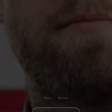
Home
Karriere