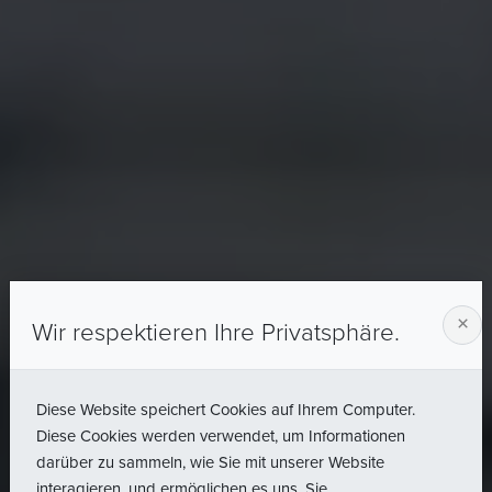
×
Wir respektieren Ihre Privatsphäre.
Diese Website speichert Cookies auf Ihrem Computer.
Diese Cookies werden verwendet, um Informationen
darüber zu sammeln, wie Sie mit unserer Website
interagieren, und ermöglichen es uns, Sie