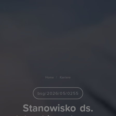
Home
Karriere
bsg/2026/05/0255
Stanowisko
ds.