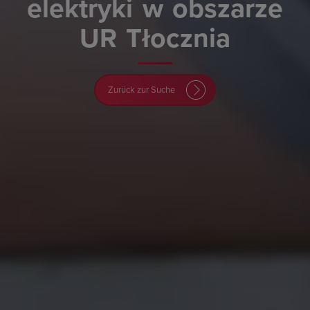
elektryki
w
obszarze
UR
Tłocznia
Zurück zur Suche