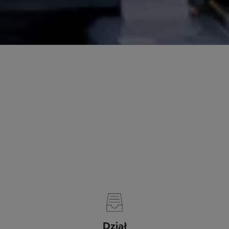
Dział