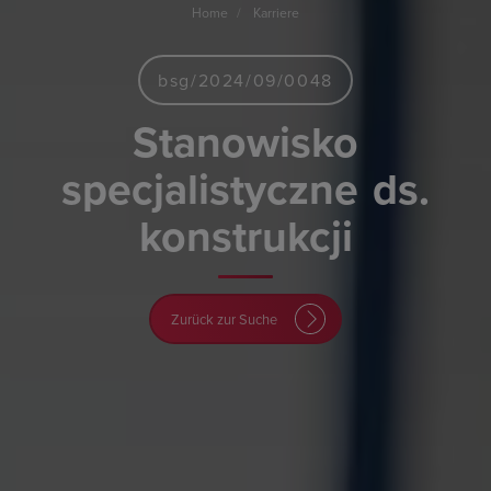
Home
Karriere
bsg/2024/09/0048
Stanowisko
specjalistyczne
ds.
konstrukcji
Zurück zur Suche