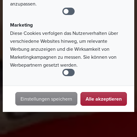
anzupassen.
Marketing
Diese Cookies verfolgen das Nutzerverhalten über
verschiedene Websites hinweg, um relevante
Werbung anzuzeigen und die Wirksamkeit von
Marketingkampagnen zu messen. Sie können von
Werbepartnern gesetzt werden.
Alle akzeptieren
Einstellungen speichern