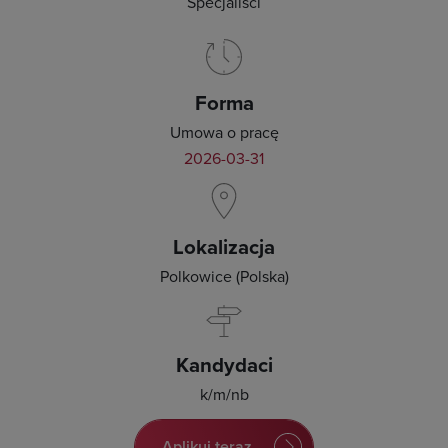
Specjaliści
Forma
Umowa o pracę
2026-03-31
Lokalizacja
Polkowice (Polska)
Kandydaci
k/m/nb
Aplikuj teraz