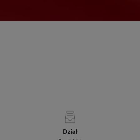
Dział