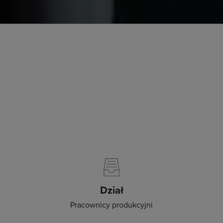
Dział
Pracownicy produkcyjni