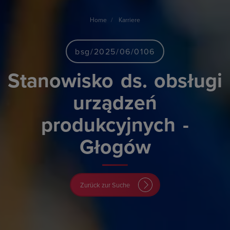
Home
Karriere
bsg/2025/06/0106
Stanowisko
ds.
obsługi
urządzeń
produkcyjnych
-
Głogów
Zurück zur Suche