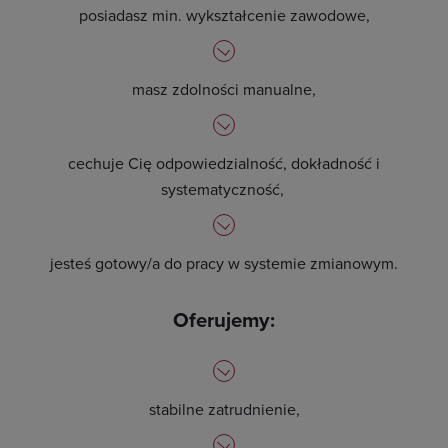
posiadasz min. wykształcenie zawodowe,
masz zdolności manualne,
cechuje Cię odpowiedzialność, dokładność i
systematyczność,
jesteś gotowy/a do pracy w systemie zmianowym.
Oferujemy:
stabilne zatrudnienie,