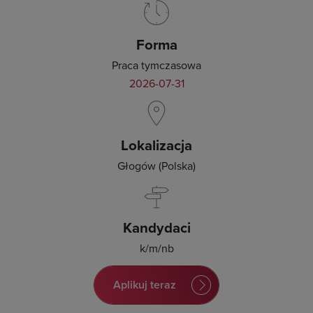
Forma
Praca tymczasowa
2026-07-31
Lokalizacja
Głogów (Polska)
Kandydaci
k/m/nb
Aplikuj teraz