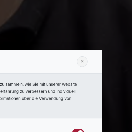
urządzeń
×
znia
zu sammeln, wie Sie mit unserer Website
erfahrung zu verbessern und individuell
nformationen über die Verwendung von