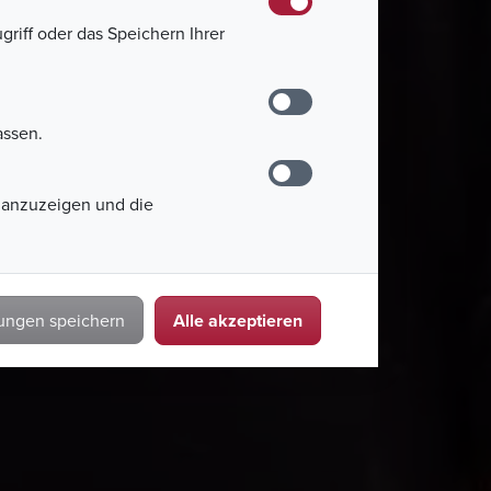
griff oder das Speichern Ihrer
assen.
 anzuzeigen und die
Alle akzeptieren
lungen speichern