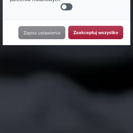
Zaakceptuj wszystko
Zapisz ustawienia