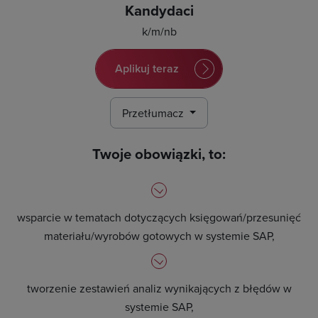
Kandydaci
k/m/nb
Aplikuj teraz
Przetłumacz
Twoje obowiązki, to:
wsparcie w tematach dotyczących księgowań/przesunięć
materiału/wyrobów gotowych w systemie SAP,
tworzenie zestawień analiz wynikających z błędów w
systemie SAP,