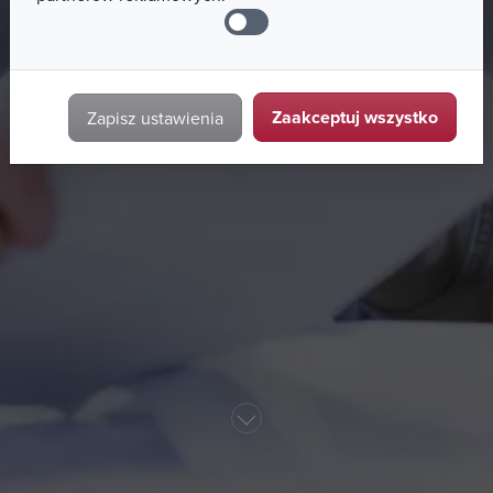
Zaakceptuj wszystko
Zapisz ustawienia