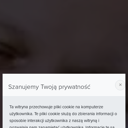
×
Szanujemy Twoją prywatność
Ta witryna przechowuje pliki cookie na komputerze
użytkownika. Te pliki cookie służą do zbierania informacji o
sposobie interakcji użytkownika z naszą witryną i
pozwalają nam zapamiętać użytkownika. Informacje te są